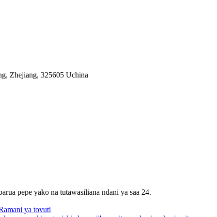
ng, Zhejiang, 325605 Uchina
barua pepe yako na tutawasiliana ndani ya saa 24.
Ramani ya tovuti