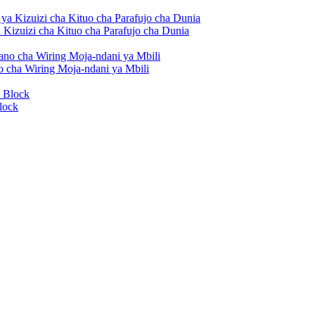
Kizuizi cha Kituo cha Parafujo cha Dunia
 cha Wiring Moja-ndani ya Mbili
lock