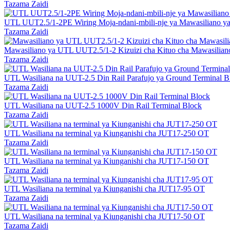
Tazama Zaidi
UTL UUT2.5/1-2PE Wiring Moja-ndani-mbili-nje ya Mawasiliano ya 
Tazama Zaidi
Mawasiliano ya UTL UUT2.5/1-2 Kizuizi cha Kituo cha Mawasiliano
Tazama Zaidi
UTL Wasiliana na UUT-2.5 Din Rail Parafujo ya Ground Terminal B
Tazama Zaidi
UTL Wasiliana na UUT-2.5 1000V Din Rail Terminal Block
Tazama Zaidi
UTL Wasiliana na terminal ya Kiunganishi cha JUT17-250 OT
Tazama Zaidi
UTL Wasiliana na terminal ya Kiunganishi cha JUT17-150 OT
Tazama Zaidi
UTL Wasiliana na terminal ya Kiunganishi cha JUT17-95 OT
Tazama Zaidi
UTL Wasiliana na terminal ya Kiunganishi cha JUT17-50 OT
Tazama Zaidi