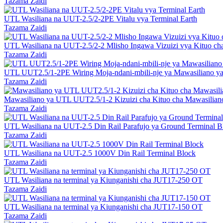
Tazama Zaidi
UTL Wasiliana na UUT-2.5/2-2PE Vitalu vya Terminal Earth
Tazama Zaidi
UTL Wasiliana na UUT-2.5/2-2 Mlisho Ingawa Vizuizi vya Kituo cha 
Tazama Zaidi
UTL UUT2.5/1-2PE Wiring Moja-ndani-mbili-nje ya Mawasiliano ya 
Tazama Zaidi
Mawasiliano ya UTL UUT2.5/1-2 Kizuizi cha Kituo cha Mawasiliano
Tazama Zaidi
UTL Wasiliana na UUT-2.5 Din Rail Parafujo ya Ground Terminal B
Tazama Zaidi
UTL Wasiliana na UUT-2.5 1000V Din Rail Terminal Block
Tazama Zaidi
UTL Wasiliana na terminal ya Kiunganishi cha JUT17-250 OT
Tazama Zaidi
UTL Wasiliana na terminal ya Kiunganishi cha JUT17-150 OT
Tazama Zaidi