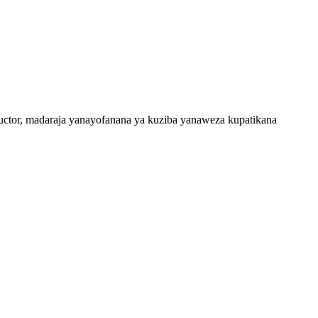
uctor, madaraja yanayofanana ya kuziba yanaweza kupatikana