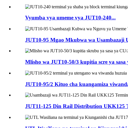
Vyumba vya umeme vya JUT10-240...
JUT10-95 Mgao Mkubwa wa Usambazaji U
Mlisho wa JUT10-50/3 kupitia scre ya sasa
JUT10-95/2 Kituo cha kuangamiza viwanda
JUT11-125 Din Rail Distribution UKK125 T