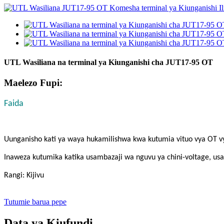
UTL Wasiliana na terminal ya Kiunganishi cha JUT17-95 OT
Maelezo Fupi:
Faida
Uunganisho kati ya waya hukamilishwa kwa kutumia vituo vya OT 
Inaweza kutumika katika usambazaji wa nguvu ya chini-voltage, usa
Rangi: Kijivu
Tutumie barua pepe
Data ya Kiufundi