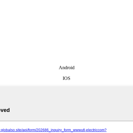
Android
IOS