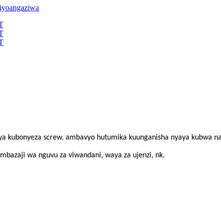
vya kubonyeza screw, ambavyo hutumika kuunganisha nyaya kubwa na
mbazaji wa nguvu za viwandani, waya za ujenzi, nk.